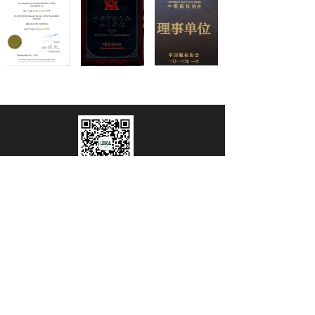
关于我们
联系我们
0
分享到：
网站维护：理达知识产权
©2016 版权所有 
北京理知律师事务所
京ICP备06055384号
京公网安备 11010502041658号