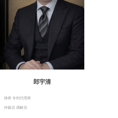
关于我们
联系我们
郎宇清
律师 专利代理师
仲裁员 调解员