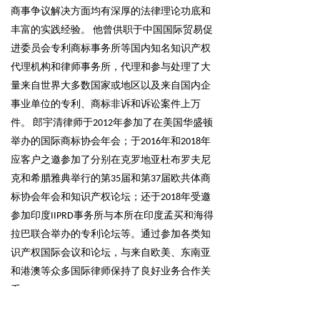
商事争议解决方面均有深厚的法律理论功底和
丰富的实践经验。 他曾供职于中国国际贸易促
进委员会专利商标事务所等国内知名知识产权
代理机构和律师事务所，代理和参与处理了大
量来自世界大多数国家或地区以及来自国内企
事业单位的专利、商标非诉和诉讼案件上万
件。 郎宇清律师于2012年参加了在美国华盛顿
举办的国际商标协会年会；于2016年和2018年
应客户之邀参加了分别在克罗地亚杜布罗夫尼
克和希腊雅典举行的第35届和第37届欧共体商
标协会年会和知识产权论坛；还于2018年受邀
参加印度IIPRD事务所与本所在印度孟买和海得
拉巴联合举办的专利论坛等。通过参加各类知
识产权国际会议和论坛，与来自欧美、东南亚
和港澳等众多国际律师保持了良好业务合作关
系。