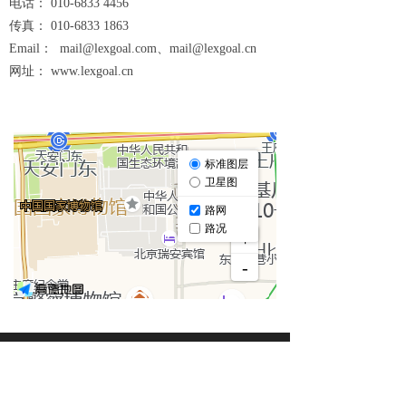
电话： 010-6833 4456
关于我们
传真： 010-6833 1863
Email： mail@lexgoal.com、mail@lexgoal.cn
联系我们
网址：
www.lexgoal.cn